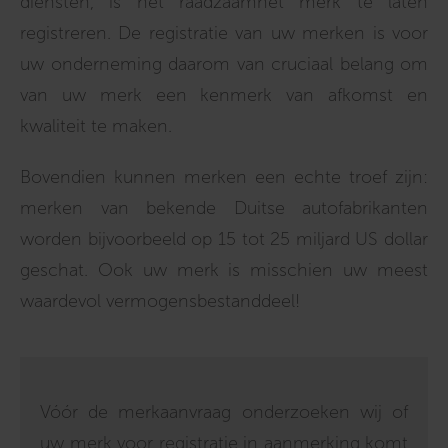
diensten, is het raadzaamhet merk te laten
registreren. De registratie van uw merken is voor
uw onderneming daarom van cruciaal belang om
van uw merk een kenmerk van afkomst en
kwaliteit te maken.
Bovendien kunnen merken een echte troef zijn:
merken van bekende Duitse autofabrikanten
worden bijvoorbeeld op 15 tot 25 miljard US dollar
geschat. Ook uw merk is misschien uw meest
waardevol vermogensbestanddeel!
Vóór de merkaanvraag onderzoeken wij of
uw merk voor registratie in aanmerking komt