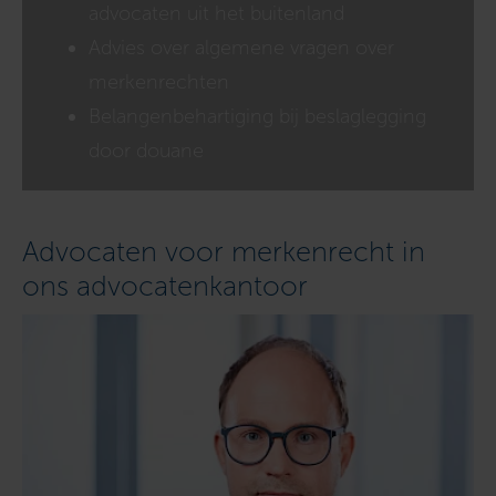
advocaten uit het buitenland
Advies over algemene vragen over
merkenrechten
Belangenbehartiging bij beslaglegging
door douane
Advocaten voor merkenrecht in
ons advocatenkantoor