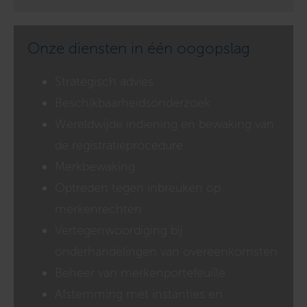
Onze diensten in één oogopslag
Strategisch advies
Beschikbaarheidsonderzoek
Wereldwijde indiening en bewaking van
de registratieprocedure
Merkbewaking
Optreden tegen inbreuken op
merkenrechten
Vertegenwoordiging bij
onderhandelingen van overeenkomsten
Beheer van merkenportefeuille
Afstemming met instanties en