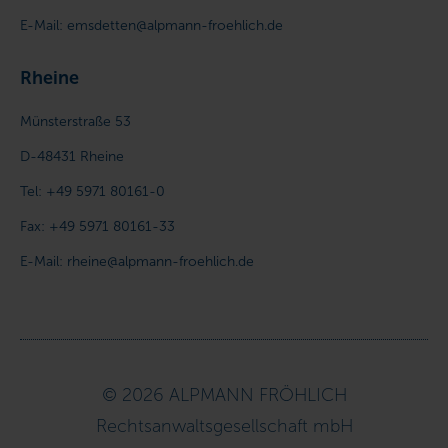
E-Mail:
emsdetten@alpmann-froehlich.de
Rheine
Münsterstraße 53
D-48431
Rheine
Tel:
+49 5971 80161-0
Fax:
+49 5971 80161-33
E-Mail:
rheine@alpmann-froehlich.de
© 2026 ALPMANN FRÖHLICH
Rechtsanwaltsgesellschaft mbH