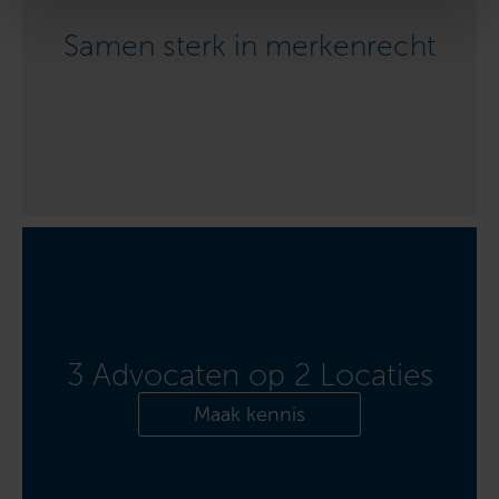
Samen sterk in merkenrecht
3 Advocaten op 2 Locaties
Maak kennis