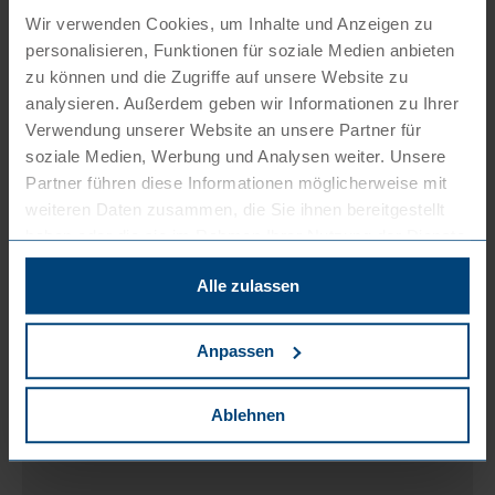
Wir verwenden Cookies, um Inhalte und Anzeigen zu
personalisieren, Funktionen für soziale Medien anbieten
zu können und die Zugriffe auf unsere Website zu
analysieren. Außerdem geben wir Informationen zu Ihrer
Verwendung unserer Website an unsere Partner für
soziale Medien, Werbung und Analysen weiter. Unsere
Partner führen diese Informationen möglicherweise mit
weiteren Daten zusammen, die Sie ihnen bereitgestellt
haben oder die sie im Rahmen Ihrer Nutzung der Dienste
gesammelt haben. Sie können der Verwendung von
Alle zulassen
notwendigen Cookies zustimmen
oder
hier Ihre
individuelle Auswahl bestätigen
.
Anpassen
Ablehnen