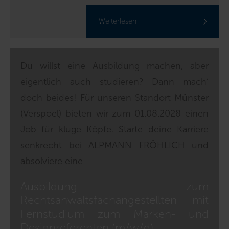
Weiterlesen
Du willst eine Ausbildung machen, aber
eigentlich auch studieren? Dann mach‘
doch beides! Für unseren Standort Münster
(Verspoel) bieten wir zum 01.08.2028 einen
Job für kluge Köpfe. Starte deine Karriere
senkrecht bei ALPMANN FRÖHLICH und
absolviere eine
Ausbildung zum
Rechtsanwaltsfachangestellten mit
Fernstudium zum Marken- und
Designreferenten (m/w/d)