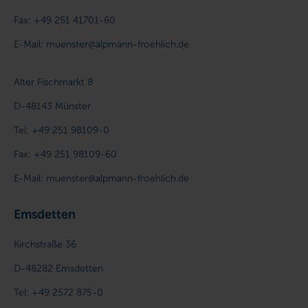
Fax:
+49 251 41701-60
E-Mail:
muenster@alpmann-froehlich.de
Alter Fischmarkt 8
D-48143
Münster
Tel:
+49 251 98109-0
Fax:
+49 251 98109-60
E-Mail:
muenster@alpmann-froehlich.de
Emsdetten
Kirchstraße 36
D-48282
Emsdetten
Tel:
+49 2572 875-0