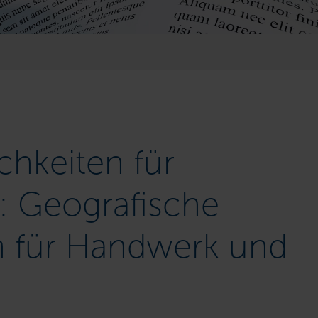
hkeiten für
: Geografische
h für Handwerk und