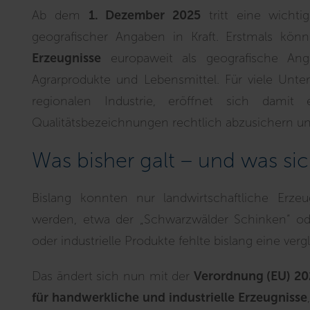
Ab dem
1. Dezember 2025
tritt eine wichti
geografischer Angaben in Kraft. Erstmals kö
Erzeugnisse
europaweit als geografische Ang
Agrarprodukte und Lebensmittel. Für viele Un
regionalen Industrie, eröffnet sich damit
Qualitätsbezeichnungen rechtlich abzusichern un
Was bisher galt – und was si
Bislang konnten nur landwirtschaftliche Erze
werden, etwa der „Schwarzwälder Schinken“ ode
oder industrielle Produkte fehlte bislang eine ve
Das ändert sich nun mit der
Verordnung (EU) 20
für handwerkliche und industrielle Erzeugnisse