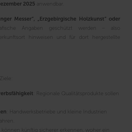
Dezember 2025
anwendbar.
inger Messer“, „Erzgebirgische Holzkunst“ oder
afische Angaben geschützt werden – also
kunftsort hinweisen und für dort hergestellte
Ziele:
erbsfähigkeit
: Regionale Qualitätsprodukte sollen
ken
: Handwerksbetriebe und kleine Industrien
ahren.
können künftig sicherer erkennen, woher ein