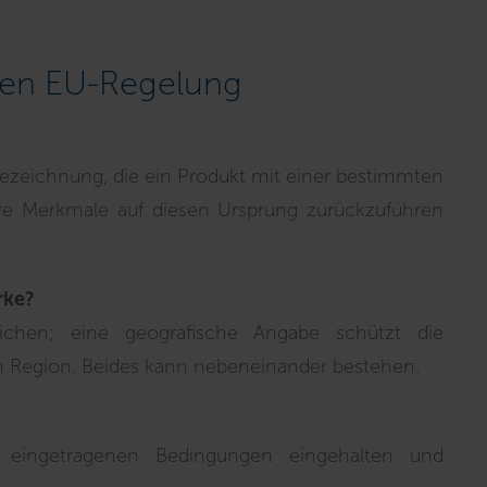
uen EU-Regelung
bezeichnung, die ein Produkt mit einer bestimmten
ere Merkmale auf diesen Ursprung zurückzuführen
rke?
eichen; eine geografische Angabe schützt die
 Region. Beides kann nebeneinander bestehen.
e eingetragenen Bedingungen eingehalten und