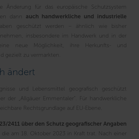
ge Änderung für das europäische Schutzsystem
nnen dann
auch handwerkliche und industrielle
aben geschützt werden – ähnlich wie bisher
ternehmen, insbesondere im Handwerk und in der
 eine neue Möglichkeit, ihre Herkunfts- und
d gezielt zu vermarkten.
ch ändert
ugnisse und Lebensmittel geografisch geschützt
r der „Allgäuer Emmentaler“. Für handwerkliche
rgleichbare Rechtsgrundlage auf EU-Ebene.
23/2411 über den Schutz geografischer Angaben
, die am 18. Oktober 2023 in Kraft trat. Nach einer