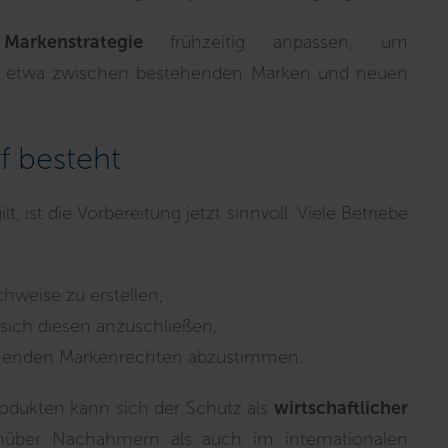
e
Markenstrategie
frühzeitig anpassen, um
n, etwa zwischen bestehenden Marken und neuen
f besteht
ist die Vorbereitung jetzt sinnvoll. Viele Betriebe
hweise zu erstellen,
sich diesen anzuschließen,
tehenden Markenrechten abzustimmen.
Produkten kann sich der Schutz als
wirtschaftlicher
über Nachahmern als auch im internationalen