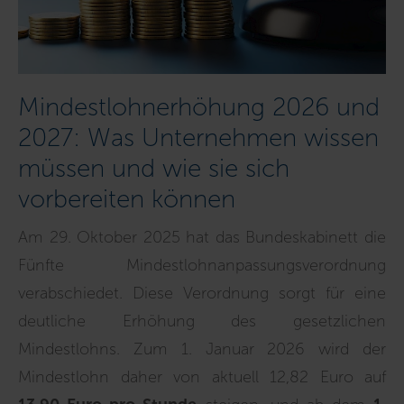
Mindestlohnerhöhung 2026 und
2027: Was Unternehmen wissen
müssen und wie sie sich
vorbereiten können
Am 29. Oktober 2025 hat das Bundeskabinett die
Fünfte Mindestlohnanpassungsverordnung
verabschiedet. Diese Verordnung sorgt für eine
deutliche Erhöhung des gesetzlichen
Mindestlohns. Zum 1. Januar 2026 wird der
Mindestlohn daher von aktuell 12,82 Euro auf