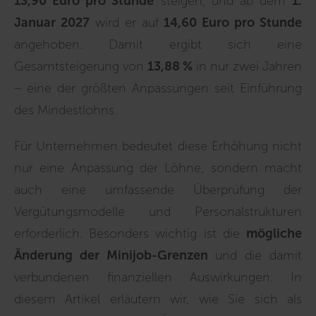
13,90 Euro pro Stunde
steigen, und ab dem
1.
Januar 2027
wird er auf
14,60 Euro pro Stunde
angehoben. Damit ergibt sich eine
Gesamtsteigerung von
13,88 %
in nur zwei Jahren
– eine der größten Anpassungen seit Einführung
des Mindestlohns.
Für Unternehmen bedeutet diese Erhöhung nicht
nur eine Anpassung der Löhne, sondern macht
auch eine umfassende Überprüfung der
Vergütungsmodelle und Personalstrukturen
erforderlich. Besonders wichtig ist die
mögliche
Änderung der Minijob-Grenzen
und die damit
verbundenen finanziellen Auswirkungen. In
diesem Artikel erläutern wir, wie Sie sich als