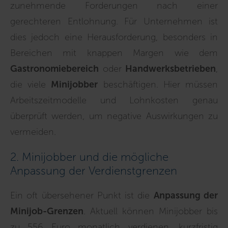
zunehmende Forderungen nach einer
gerechteren Entlohnung. Für Unternehmen ist
dies jedoch eine Herausforderung, besonders in
Bereichen mit knappen Margen wie dem
Gastronomiebereich
oder
Handwerksbetrieben
,
die viele
Minijobber
beschäftigen. Hier müssen
Arbeitszeitmodelle und Lohnkosten genau
überprüft werden, um negative Auswirkungen zu
vermeiden.
2. Minijobber und die mögliche
Anpassung der Verdienstgrenzen
Ein oft übersehener Punkt ist die
Anpassung der
Minijob-Grenzen
. Aktuell können Minijobber bis
zu 556 Euro monatlich verdienen, kurzfristig